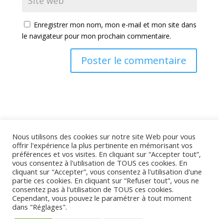
Enregistrer mon nom, mon e-mail et mon site dans
le navigateur pour mon prochain commentaire.
Nous utilisons des cookies sur notre site Web pour vous
offrir l'expérience la plus pertinente en mémorisant vos
préférences et vos visites. En cliquant sur “Accepter tout”,
vous consentez à l'utilisation de TOUS ces cookies. En
Commentaires récents
cliquant sur “Accepter”, vous consentez à l'utilisation d'une
partie ces cookies. En cliquant sur “Refuser tout”, vous ne
consentez pas à l'utilisation de TOUS ces cookies.
Cependant, vous pouvez le paramétrer à tout moment
dans "Réglages".