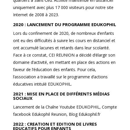
quartiers à Saint-Leu. Activité maintenue en distanciel
uniquement avec plus 17 000 visiteurs pour notre site
Internet de 2008 à 2023.
2020 : LANCEMENT DU PROGRAMME EDUKOPHIL
Lors du confinement de 2020, de nombreux d’enfants
ont eu des difficultés à suivre les cours en distanciel et
ont accumulé lacunes et retards dans leur scolarité.
Face à ce constat, CEI REUNION a décidé d’élargir son
domaine d’activité, en mettant en place des actions en
faveur de l’éducation des enfants. Pour cela,
l’association a travaillé sur le programme d’actions
éducatives intitulé EDUKOPHIL.
2021 : MISE EN PLACE DE DIFFÉRENTS MÉDIAS
SOCIAUX
Lancement de la Chaîne Youtube EDUKOPHIL, Compte
facebook Edukophil Reunion, Blog Edukophil.fr
2022 : CREATION ET EDITION DE LIVRES
EDUCATIFS POUR ENFANTS