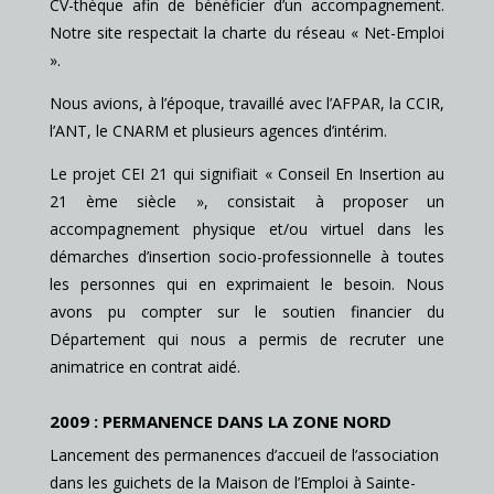
CV-thèque afin de bénéficier d’un accompagnement.
Notre site respectait la charte du réseau « Net-Emploi
».
Nous avions, à l’époque, travaillé avec l’AFPAR, la CCIR,
l’ANT, le CNARM et plusieurs agences d’intérim.
Le projet CEI 21 qui signifiait « Conseil En Insertion au
21 ème siècle », consistait à proposer un
accompagnement physique et/ou virtuel dans les
démarches d’insertion socio-professionnelle à toutes
les personnes qui en exprimaient le besoin. Nous
avons pu compter sur le soutien financier du
Département qui nous a permis de recruter une
animatrice en contrat aidé.
2009 : PERMANENCE DANS LA ZONE NORD
Lancement des permanences d’accueil de l’association
dans les guichets de la Maison de l’Emploi à Sainte-