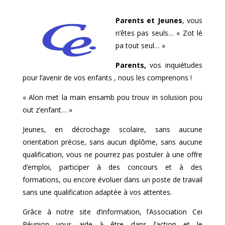
Parents et Jeunes
, vous
n’êtes pas seuls… « Zot lé
pa tout seul… »
Parents
,
vos inquiétudes
pour l’avenir de vos enfants , nous les comprenons !
« Alon met la main ensamb pou trouv in solusion pou
out z’enfant… »
Jeunes, en décrochage scolaire, sans aucune
orientation précise, sans aucun diplôme, sans aucune
qualification, vous ne pourrez pas postuler à une offre
d’emploi, participer à des concours et à des
formations, ou encore évoluer dans un poste de travail
sans une qualification adaptée à vos attentes.
Grâce à notre site d’information, l’Association Cei
Réunion vous aide à être dans l’action et le