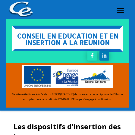
CONSEIL EN EDUCATION ET EN
INSERTION A LA REUNION
Ce site a été financé à l’aide du FEDER (REACT-UE) dans le cadre de la réponse de l’Union
européenne
à la pandémie COVID-19.
L’Europe s’engage à La Réunion.
Les dispositifs d’insertion des