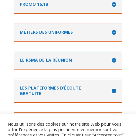
PROMO 16.18
MÉTIERS DES UNIFORMES
LE RSMA DE LA RÉUNION
LES PLATEFORMES D’ÉCOUTE
GRATUITE
DISPOSITIFS DES MISSIONS LOCALES
Nous utilisons des cookies sur notre site Web pour vous
offrir l'expérience la plus pertinente en mémorisant vos
préférences et vos visites. En cliquant sur “Accepter tout”,