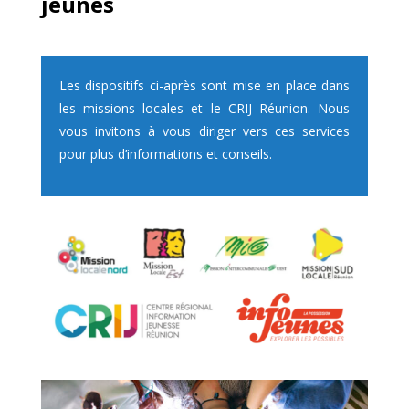
jeunes
Les dispositifs ci-après sont mise en place dans
les missions locales et le CRIJ Réunion. Nous
vous invitons à vous diriger vers ces services
pour plus d’informations et conseils.