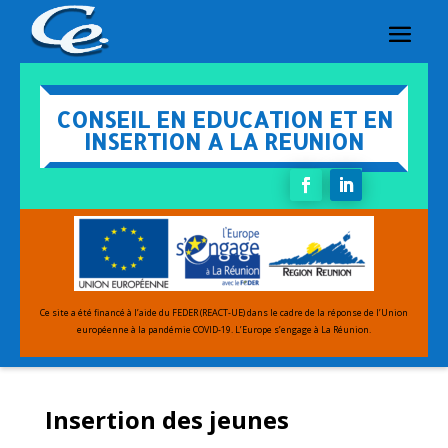
CONSEIL EN EDUCATION ET EN
INSERTION A LA REUNION
Ce site a été financé à l’aide du FEDER (REACT-UE) dans le cadre de la réponse de l’Union
européenne
à la pandémie COVID-19.
L’Europe s’engage à La Réunion.
Insertion des jeunes