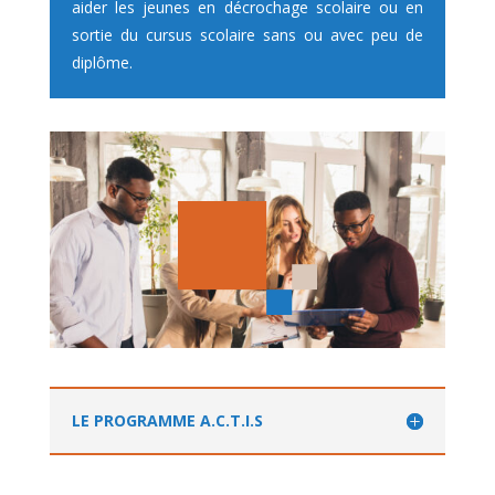
aider les jeunes en décrochage scolaire ou en
sortie du cursus scolaire sans ou avec peu de
diplôme.
LE PROGRAMME A.C.T.I.S