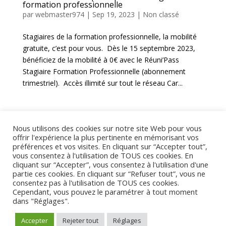
formation professionnelle
par
webmaster974
|
Sep 19, 2023
|
Non classé
Stagiaires de la formation professionnelle, la mobilité
gratuite, c’est pour vous. Dès le 15 septembre 2023,
bénéficiez de la mobilité à 0€ avec le Réuni’Pass
Stagiaire Formation Professionnelle (abonnement
trimestriel). Accès illimité sur tout le réseau Car...
Entrées suivantes »
Nous utilisons des cookies sur notre site Web pour vous
offrir l'expérience la plus pertinente en mémorisant vos
préférences et vos visites. En cliquant sur “Accepter tout”,
vous consentez à l'utilisation de TOUS ces cookies. En
Commentaires récents
cliquant sur “Accepter”, vous consentez à l'utilisation d'une
partie ces cookies. En cliquant sur “Refuser tout”, vous ne
consentez pas à l'utilisation de TOUS ces cookies.
Cependant, vous pouvez le paramétrer à tout moment
dans "Réglages".
Accepter
Rejeter tout
Réglages